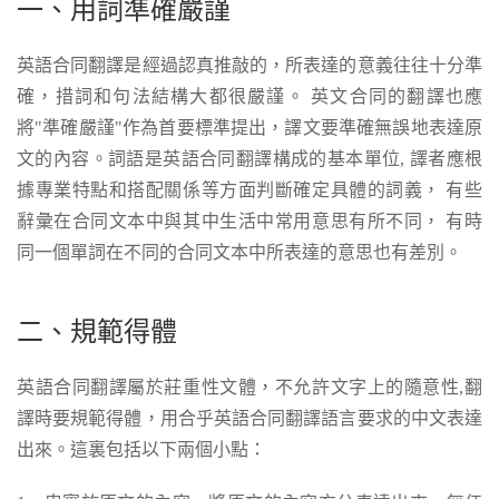
一、用詞準確嚴謹
英語合同翻譯是經過認真推敲的，所表達的意義往往十分準
確，措詞和句法結構大都很嚴謹。 英文合同的翻譯也應
將"準確嚴謹"作為首要標準提出，譯文要準確無誤地表達原
文的內容。詞語是英語合同翻譯構成的基本單位, 譯者應根
據專業特點和搭配關係等方面判斷確定具體的詞義， 有些
辭彙在合同文本中與其中生活中常用意思有所不同， 有時
同一個單詞在不同的合同文本中所表達的意思也有差別。
二、規範得體
英語合同翻譯屬於莊重性文體，不允許文字上的隨意性,翻
譯時要規範得體，用合乎英語合同翻譯語言要求的中文表達
出來。這裏包括以下兩個小點：