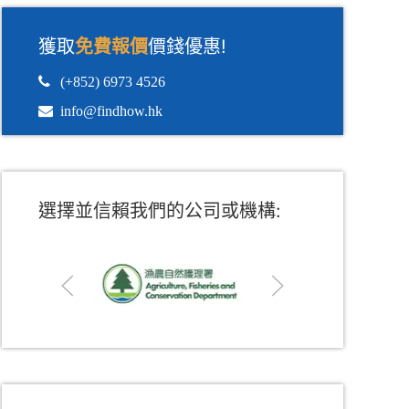
獲取
免費報價
價錢優惠!
選擇並信賴我們的公司或機構: