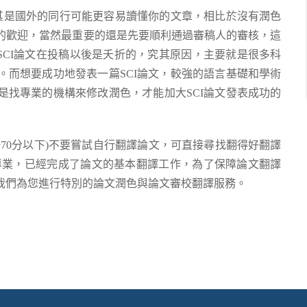
尤其是國外的同行可能更容易讀懂你的文章，相比於沒有潤色
的歡迎，當然最重要的還是先要順利通過審稿人的審核，這
SCI論文在投稿以後是夭折的，究其原因，主要就是很多科
。而想要成功地發表一篇SCI論文，較強的語言基礎和學術
是找專業的機構來修改潤色，才能加大SCI論文發表成功的
70分以下)不要嘗試自行翻譯論文，可直接尋找翻得好翻譯
專業，已經完成了論文的基本翻譯工作，為了保障論文翻譯
我們為您進行特別的論文潤色與論文審校翻譯服務。