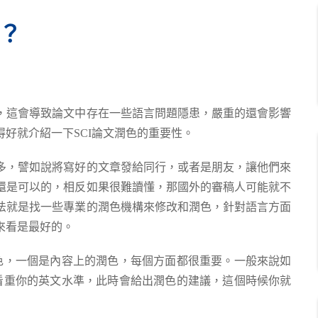
要？
，這會導致論文中存在一些語言問題隱患，嚴重的還會影響
好就介紹一下SCI論文潤色的重要性。
很多，譬如說將寫好的文章發給同行，或者是朋友，讓他們來
還是可以的，相反如果很難讀懂，那國外的審稿人可能就不
法就是找一些專業的潤色機構來修改和潤色，針對語言方面
來看是最好的。
潤色，一個是內容上的潤色，每個方面都很重要。一般來說如
很看重你的英文水準，此時會給出潤色的建議，這個時候你就