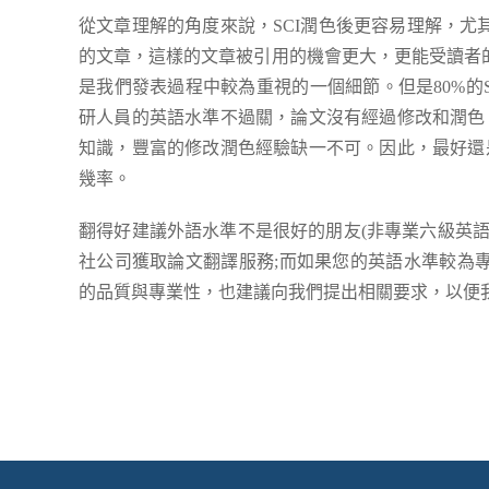
從文章理解的角度來說，SCI潤色後更容易理解，
的文章，這樣的文章被引用的機會更大，更能受讀者
是我們發表過程中較為重視的一個細節。但是80%的
研人員的英語水準不過關，論文沒有經過修改和潤色
知識，豐富的修改潤色經驗缺一不可。因此，最好還
幾率。
翻得好建議外語水準不是很好的朋友(非專業六級英語
社公司獲取論文翻譯服務;而如果您的英語水準較為
的品質與專業性，也建議向我們提出相關要求，以便