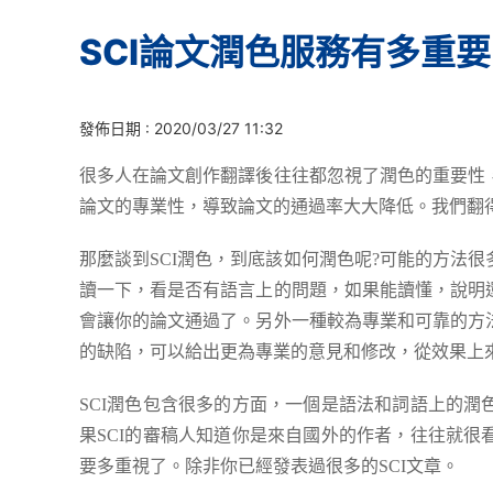
SCI論文潤色服務有多重
發佈日期 : 2020/03/27 11:32
很多人在論文創作翻譯後往往都忽視了潤色的重要性
論文的專業性，導致論文的通過率大大降低。我們翻得
那麼談到SCI潤色，到底該如何潤色呢?可能的方法
讀一下，看是否有語言上的問題，如果能讀懂，說明
會讓你的論文通過了。另外一種較為專業和可靠的方
的缺陷，可以給出更為專業的意見和修改，從效果上
SCI潤色包含很多的方面，一個是語法和詞語上的
果SCI的審稿人知道你是來自國外的作者，往往就
要多重視了。除非你已經發表過很多的SCI文章。